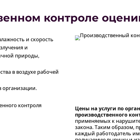
венном контроле оцени
влажность и скорость
злучения и
ичной природы,
тва в воздухе рабочей
в организации.
Цены на услуги по орг
производственного кон
применяемых к нарушите
закона. Таким образом, 
каждый работодатель им
получаемую выручку и из