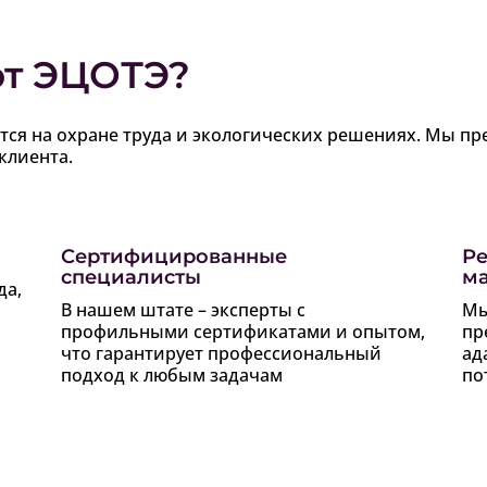
т ЭЦОТЭ?
ся на охране труда и экологических решениях. Мы пр
клиента.
Сертифицированные
Ре
специалисты
м
да,
В нашем штате – эксперты с
Мы
профильными сертификатами и опытом,
пр
что гарантирует профессиональный
ад
подход к любым задачам
по