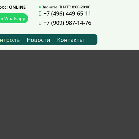
рос:
ONLINE
Звоните ПН-ПТ: 8:00-20:00
●
+7
(496) 449-65-11

 в Whatsapp
+7 (909) 987-14-76

нтроль
Новости
Контакты