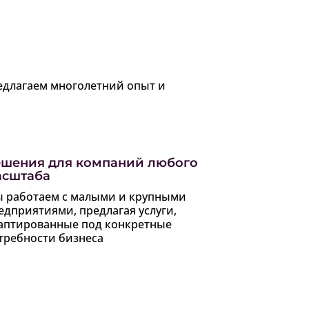
едлагаем многолетний опыт и
шения для компаний любого
асштаба
 работаем с малыми и крупными
едприятиями, предлагая услуги,
аптированные под конкретные
требности бизнеса