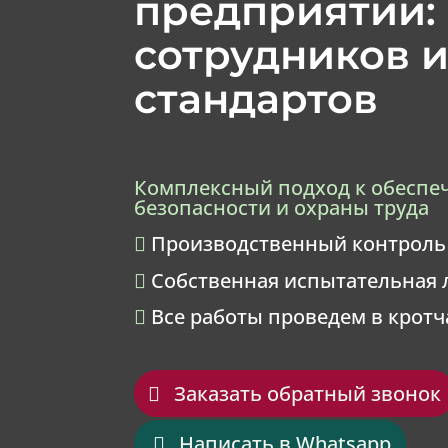
предприятии:
сотрудников 
стандартов
Комплексный подход к обеспе
безопасности и охраны труда
Производственный контроль

Собственная испытательная 

Все работы проведем в крот

Заказать обратный звонок
Написать в Whatsapp