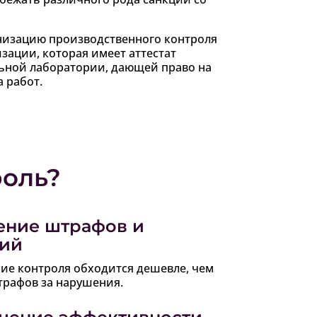
низацию производственного контроля
зации, которая имеет аттестат
ьной лаборатории, дающей право на
 работ.
роль?
ение штрафов и
ций
ие контроля обходится дешевле, чем
трафов за нарушения.