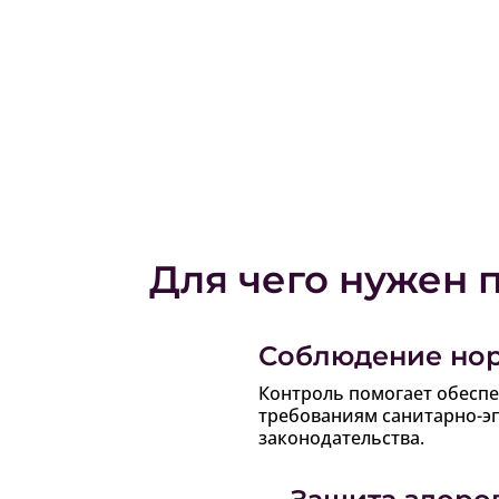
Для чего нужен 
Соблюдение нор
Контроль помогает обеспе
требованиям санитарно-э
законодательства.