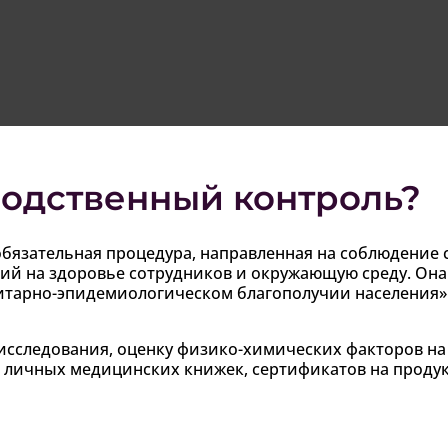
водственный контроль?
обязательная процедура, направленная на соблюдение
й на здоровье сотрудников и окружающую среду. Она 
тарно-эпидемиологическом благополучии населения»
исследования, оценку физико-химических факторов на 
, личных медицинских книжек, сертификатов на проду