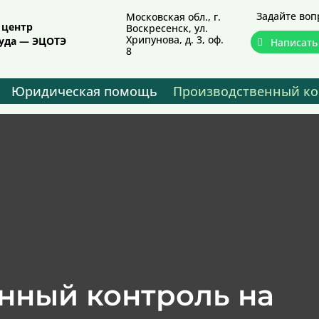
Задайте воп
Московская обл., г.
 центр
Воскресенск, ул.
Хрипунова, д. 3, оф.
руда — ЭЦОТЭ
Написать
8
Юридическая помощь
Производственный ко
нный контроль на